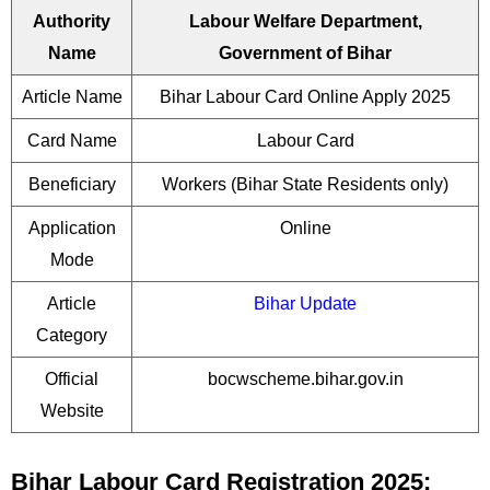
Authority
Labour Welfare Department,
Name
Government of Bihar
Article Name
Bihar Labour Card Online Apply 2025
Card Name
Labour Card
Beneficiary
Workers (Bihar State Residents only)
Application
Online
Mode
Article
Bihar Update
Category
Official
bocwscheme.bihar.gov.in
Website
Bihar Labour Card Registration 2025: