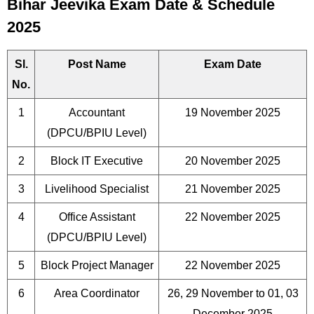
Bihar Jeevika Exam Date & Schedule
2025
Sl.
Post Name
Exam Date
No.
1
Accountant
19 November 2025
(DPCU/BPIU Level)
2
Block IT Executive
20 November 2025
3
Livelihood Specialist
21 November 2025
4
Office Assistant
22 November 2025
(DPCU/BPIU Level)
5
Block Project Manager
22 November 2025
6
Area Coordinator
26, 29 November to 01, 03
December 2025