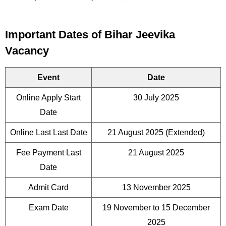
Important Dates of Bihar Jeevika
Vacancy
Event
Date
Online Apply Start
30 July 2025
Date
Online Last Last Date
21 August 2025 (Extended)
Fee Payment Last
21 August 2025
Date
Admit Card
13 November 2025
Exam Date
19 November to 15 December
2025